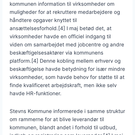
kommunen information til virksomheder om
muligheder for at rekruttere medarbejdere og
håndtere opgaver knyttet til
ansættelsesforhold.[4] I maj betød det, at
virksomheder havde en officiel indgang til
viden om samarbejdet med jobcentre og andre
beskæftigelsesaktører via kommunens
platform.[4] Denne kobling mellem erhverv og
beskæftigelse havde betydning for især mindre
virksomheder, som havde behov for støtte til at
finde kvalificeret arbejdskraft, men ikke selv
havde HR-funktioner.
Stevns Kommune informerede i samme struktur
om rammerne for at blive leverandør til
kommunen, blandt andet i forhold til udbud,