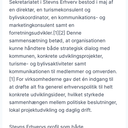
Sekretariatet i Stevns Erhverv bestod i maj af
en direktør, en turismekonsulent og
bylivskoordinator, en kommunikations- og
marketingkonsulent samt en
forretningsudvikler.[1][2] Denne
sammensætning betød, at organisationen
kunne håndtere både strategisk dialog med
kommunen, konkrete udviklingsprojekter,
turisme- og bylivsaktiviteter samt
kommunikationen til medlemmer og omverden.
[1] For virksomhederne gav det én indgang til
at drøfte alt fra generel erhvervspolitik til helt
konkrete udviklingsideer, hvilket styrkede
sammenhængen mellem politiske beslutninger,
lokal projektudvikling og daglig drift.
Stevns Erhvervs profil som både