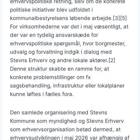
erhvervspolitiske retning, selv om de konkrete
politiske initiativer blev udfoldet i
kommunalbestyrelsens løbende arbejde.[3][5]
For virksomhederne var det i maj væsentligt, at
der var en tydelig ansvarskæde for
erhvervspolitiske spørgsmål, hvor borgmester,
udvalg og forvaltning indgik i dialog med
Stevns Erhverv og andre lokale aktører.[2]
Denne struktur skabte en ramme for, at
konkrete problemstillinger om fx
sagsbehandling, infrastruktur eller lokalplaner
kunne løftes i fælles fora.
Den samlede organisering med Stevns
Kommune som myndighed og Stevns Erhverv
som erhvervsorganisation betød dermed, at
erhvervsudviklingen i maj 2026 var afhængig af