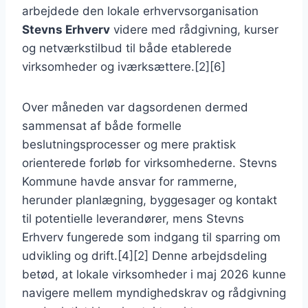
arbejdede den lokale erhvervsorganisation
Stevns Erhverv
videre med rådgivning, kurser
og netværkstilbud til både etablerede
virksomheder og iværksættere.[2][6]
Over måneden var dagsordenen dermed
sammensat af både formelle
beslutningsprocesser og mere praktisk
orienterede forløb for virksomhederne. Stevns
Kommune havde ansvar for rammerne,
herunder planlægning, byggesager og kontakt
til potentielle leverandører, mens Stevns
Erhverv fungerede som indgang til sparring om
udvikling og drift.[4][2] Denne arbejdsdeling
betød, at lokale virksomheder i maj 2026 kunne
navigere mellem myndighedskrav og rådgivning