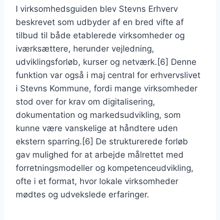
I virksomhedsguiden blev Stevns Erhverv
beskrevet som udbyder af en bred vifte af
tilbud til både etablerede virksomheder og
iværksættere, herunder vejledning,
udviklingsforløb, kurser og netværk.[6] Denne
funktion var også i maj central for erhvervslivet
i Stevns Kommune, fordi mange virksomheder
stod over for krav om digitalisering,
dokumentation og markedsudvikling, som
kunne være vanskelige at håndtere uden
ekstern sparring.[6] De strukturerede forløb
gav mulighed for at arbejde målrettet med
forretningsmodeller og kompetenceudvikling,
ofte i et format, hvor lokale virksomheder
mødtes og udvekslede erfaringer.