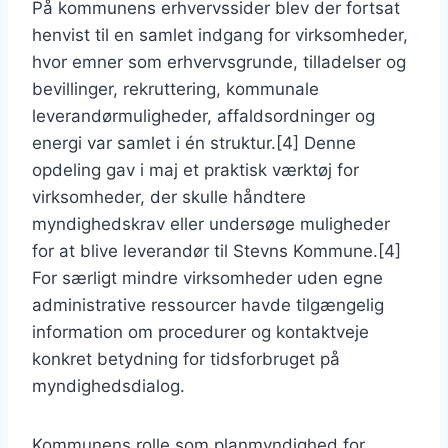
På kommunens erhvervssider blev der fortsat
henvist til en samlet indgang for virksomheder,
hvor emner som erhvervsgrunde, tilladelser og
bevillinger, rekruttering, kommunale
leverandørmuligheder, affaldsordninger og
energi var samlet i én struktur.[4] Denne
opdeling gav i maj et praktisk værktøj for
virksomheder, der skulle håndtere
myndighedskrav eller undersøge muligheder
for at blive leverandør til Stevns Kommune.[4]
For særligt mindre virksomheder uden egne
administrative ressourcer havde tilgængelig
information om procedurer og kontaktveje
konkret betydning for tidsforbruget på
myndighedsdialog.
Kommunens rolle som planmyndighed for