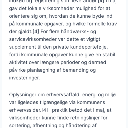
indkøb og registrering som leverandør.[4] I maj
gav det lokale virksomheder mulighed for at
orientere sig om, hvordan de kunne byde ind
på kommunale opgaver, og hvilke formelle krav
der gjaldt.[4] For flere håndværks- og
servicevirksomheder var dette et vigtigt
supplement til den private kundeportefølje,
fordi kommunale opgaver kunne give en stabil
aktivitet over længere perioder og dermed
påvirke planlægning af bemanding og
investeringer.
Oplysninger om erhvervsaffald, energi og miljø
var ligeledes tilgængelige via kommunens
erhvervssider.[4] I praktik betød det i maj, at
virksomheder kunne finde retningslinjer for
sortering, afhentning og håndtering af