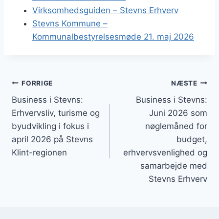
Virksomhedsguiden – Stevns Erhverv
Stevns Kommune –
Kommunalbestyrelsesmøde 21. maj 2026
Indlægsnavigation
FORRIGE
NÆSTE
Business i Stevns:
Business i Stevns:
Erhvervsliv, turisme og
Juni 2026 som
byudvikling i fokus i
nøglemåned for
april 2026 på Stevns
budget,
Klint-regionen
erhvervsvenlighed og
samarbejde med
Stevns Erhverv