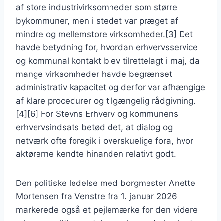
af store industrivirksomheder som større
bykommuner, men i stedet var præget af
mindre og mellemstore virksomheder.[3] Det
havde betydning for, hvordan erhvervsservice
og kommunal kontakt blev tilrettelagt i maj, da
mange virksomheder havde begrænset
administrativ kapacitet og derfor var afhængige
af klare procedurer og tilgængelig rådgivning.
[4][6] For Stevns Erhverv og kommunens
erhvervsindsats betød det, at dialog og
netværk ofte foregik i overskuelige fora, hvor
aktørerne kendte hinanden relativt godt.
Den politiske ledelse med borgmester Anette
Mortensen fra Venstre fra 1. januar 2026
markerede også et pejlemærke for den videre