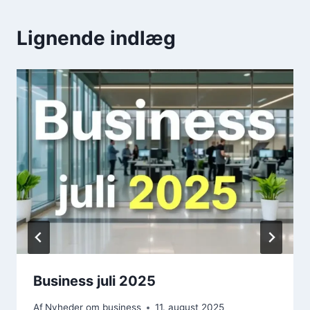
Lignende indlæg
Business juli 2025
Af
Nyheder om business
11. august 2025