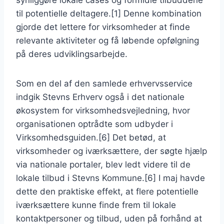
synliggøre lokale cases og formidle tilbuddene
til potentielle deltagere.[1] Denne kombination
gjorde det lettere for virksomheder at finde
relevante aktiviteter og få løbende opfølgning
på deres udviklingsarbejde.
Som en del af den samlede erhvervsservice
indgik Stevns Erhverv også i det nationale
økosystem for virksomhedsvejledning, hvor
organisationen optrådte som udbyder i
Virksomhedsguiden.[6] Det betød, at
virksomheder og iværksættere, der søgte hjælp
via nationale portaler, blev ledt videre til de
lokale tilbud i Stevns Kommune.[6] I maj havde
dette den praktiske effekt, at flere potentielle
iværksættere kunne finde frem til lokale
kontaktpersoner og tilbud, uden på forhånd at