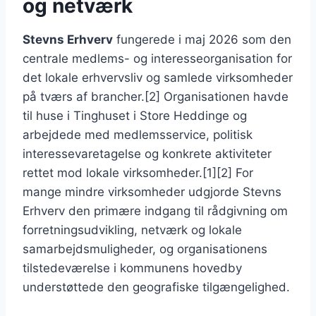
og netværk
Stevns Erhverv
fungerede i maj 2026 som den
centrale medlems- og interesseorganisation for
det lokale erhvervsliv og samlede virksomheder
på tværs af brancher.[2] Organisationen havde
til huse i Tinghuset i Store Heddinge og
arbejdede med medlemsservice, politisk
interessevaretagelse og konkrete aktiviteter
rettet mod lokale virksomheder.[1][2] For
mange mindre virksomheder udgjorde Stevns
Erhverv den primære indgang til rådgivning om
forretningsudvikling, netværk og lokale
samarbejdsmuligheder, og organisationens
tilstedeværelse i kommunens hovedby
understøttede den geografiske tilgængelighed.