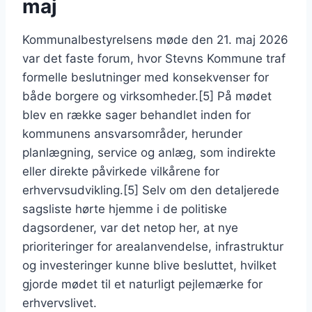
maj
Kommunalbestyrelsens møde den 21. maj 2026
var det faste forum, hvor Stevns Kommune traf
formelle beslutninger med konsekvenser for
både borgere og virksomheder.[5] På mødet
blev en række sager behandlet inden for
kommunens ansvarsområder, herunder
planlægning, service og anlæg, som indirekte
eller direkte påvirkede vilkårene for
erhvervsudvikling.[5] Selv om den detaljerede
sagsliste hørte hjemme i de politiske
dagsordener, var det netop her, at nye
prioriteringer for arealanvendelse, infrastruktur
og investeringer kunne blive besluttet, hvilket
gjorde mødet til et naturligt pejlemærke for
erhvervslivet.