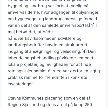
byggeri og landbrug var fortsat tydelig på
erhvervssiderne, hvor adgangen til oplysninger
om byggesager og landbrugsmæssige forhold
var en del af den samlede erhvervsportal.[4] I
maj betød det, at både
håndværksvirksomheder, udviklere og
landbrugsbedrifter havde en struktureret
indgang til ansøgninger og vejledning.[4] Den
løbende sagsbehandling påvirkede tempoet i
lokale projekter, og muligheden for at finde
retningslinjer samlet ét sted var derfor en vigtig
praktisk ramme for fremdriften i konkrete
investeringer.
Stevns Kommunes placering som en del af
Region Sjælland og dens areal på knap 250