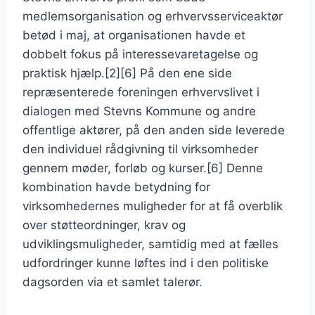
medlemsorganisation og erhvervsserviceaktør
betød i maj, at organisationen havde et
dobbelt fokus på interessevaretagelse og
praktisk hjælp.[2][6] På den ene side
repræsenterede foreningen erhvervslivet i
dialogen med Stevns Kommune og andre
offentlige aktører, på den anden side leverede
den individuel rådgivning til virksomheder
gennem møder, forløb og kurser.[6] Denne
kombination havde betydning for
virksomhedernes muligheder for at få overblik
over støtteordninger, krav og
udviklingsmuligheder, samtidig med at fælles
udfordringer kunne løftes ind i den politiske
dagsorden via et samlet talerør.