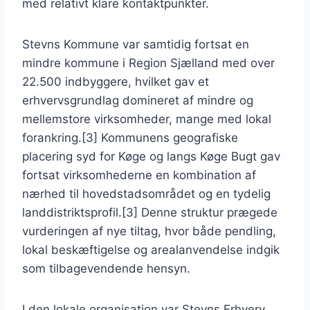
med relativt klare kontaktpunkter.
Stevns Kommune var samtidig fortsat en
mindre kommune i Region Sjælland med over
22.500 indbyggere, hvilket gav et
erhvervsgrundlag domineret af mindre og
mellemstore virksomheder, mange med lokal
forankring.[3] Kommunens geografiske
placering syd for Køge og langs Køge Bugt gav
fortsat virksomhederne en kombination af
nærhed til hovedstadsområdet og en tydelig
landdistriktsprofil.[3] Denne struktur prægede
vurderingen af nye tiltag, hvor både pendling,
lokal beskæftigelse og arealanvendelse indgik
som tilbagevendende hensyn.
I den lokale organisation var Stevns Erhverv