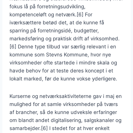
fokus lå på forretningsudvikling,
kompetenceløft og netværk.[6] For
iværksættere betød det, at de kunne få
sparring på forretningsidé, budgetter,
markedsføring og praktisk drift af virksomhed.
[6] Denne type tilbud var særlig relevant i en
kommune som Stevns Kommune, hvor nye
virksomheder ofte startede i mindre skala og
havde behov for at teste deres koncept i et
lokalt marked, før de kunne vokse yderligere.
Kurserne og netværksaktiviteterne gav i maj en
mulighed for at samle virksomheder på tværs
af brancher, så de kunne udveksle erfaringer
om blandt andet digitalisering, salgskanaler og
samarbejder.[6] I stedet for at hver enkelt